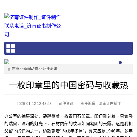
首页
>>
新闻动态
>>
证件资讯
一枚印章里的中国密码与收藏热
2026-01-12 12:48:53
证件资讯
责任编辑：济南证件制作
办公室的抽屉深处，静静躺着一枚青田石印章。印钮雕刻着一只俯卧
的瑞兽，温润的灯光下，石材内部的纹理如同凝固的云霞。这是我祖
父留下的遗物之一，边款刻着“丙戌年冬月”，算来应是1946年。多年