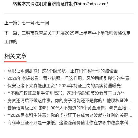
转载本文请注明来自济南证件制作http://sdjxzz.cn/
上一篇：
七一号-七一网
下一篇：
三明市教育局关于开展2025年上半年中小学教师资格认定
工作的
相关文章
离职证明别乱签！这3个隐形坑，正在悄悄榨干你的赔偿金
2026年老板必看！营业执照一旦这样用，风险瞬间引爆你的生意
保安证考下来真能涨工资？2024年持证上岗的真实待遇曝光！
**不动产权证拿到手先别高兴，这3个隐形细节没看等于白办**
房贷还清后不做这件事，你的房子可能还不是你的！他项权证注销避坑指南
普通话等级证别瞎考！90%人不知道的3个黄金用途，考完直接躺赢编制岗
**2026届本科生注意：你的毕业证正在成为这波就业红利的关键通行证！**
专科毕业证不只是一张纸，这些隐藏价值让你在求职中稳赢本科对手