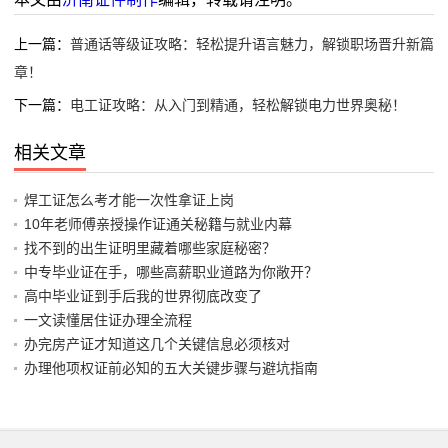
上一篇：
普通话等级证攻略：轻松提升语言魅力，解锁职场晋升新篇
章！
下一篇：
电工证攻略：从入门到精通，轻松解锁电力世界奥秘！
相关文章
焊工证怎么考才能一次性拿证上岗
10年老师傅亲授操作证通关秘籍与就业内幕
找不到的出生证明里藏着哪些家庭秘密？
中专毕业证在手，哪些高薪职业道路为你敞开？
高中毕业证到手后我的世界彻底改变了
一文读懂居住证办理全流程
办完房产证才知道这几个关键信息必须核对
办理他项权证前必知的五大关键步骤与避坑指南