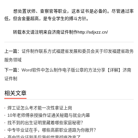
想处置状师、查察官等职业，这本证书是必备的。尽管通过率
低，但含金量超高，是专业学生的搏斗方针。
转载本文请注明来自济南证件制作http://sdjxzz.cn/
上一篇：
证件制作联系方式福建省发展和委员会关于印发福建省政务
服务领域
下一篇：
Word软件中怎么制作电子版公章的方法分享【详解】济南
证件制
相关文章
焊工证怎么考才能一次性拿证上岗
10年老师傅亲授操作证通关秘籍与就业内幕
找不到的出生证明里藏着哪些家庭秘密？
中专毕业证在手，哪些高薪职业道路为你敞开？
高中毕业证到手后我的世界彻底改变了