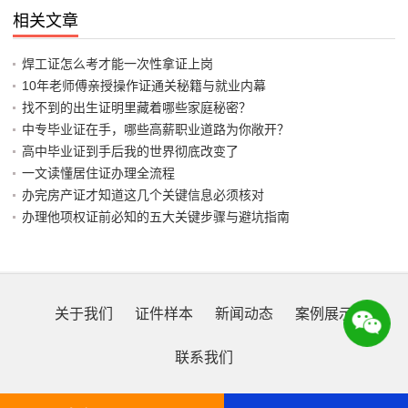
相关文章
焊工证怎么考才能一次性拿证上岗
10年老师傅亲授操作证通关秘籍与就业内幕
找不到的出生证明里藏着哪些家庭秘密？
中专毕业证在手，哪些高薪职业道路为你敞开？
高中毕业证到手后我的世界彻底改变了
一文读懂居住证办理全流程
办完房产证才知道这几个关键信息必须核对
办理他项权证前必知的五大关键步骤与避坑指南
关于我们
证件样本
新闻动态
案例展示
联系我们
Copyright © 2025 济南证件制作公司 All Rights Reserved.
XML地图