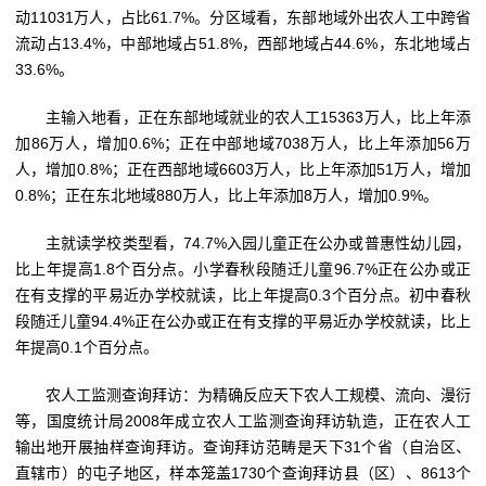
动11031万人，占比61.7%。分区域看，东部地域外出农人工中跨省
流动占13.4%，中部地域占51.8%，西部地域占44.6%，东北地域占
33.6%。
主输入地看，正在东部地域就业的农人工15363万人，比上年添
加86万人，增加0.6%；正在中部地域7038万人，比上年添加56万
人，增加0.8%；正在西部地域6603万人，比上年添加51万人，增加
0.8%；正在东北地域880万人，比上年添加8万人，增加0.9%。
主就读学校类型看，74.7%入园儿童正在公办或普惠性幼儿园，
比上年提高1.8个百分点。小学春秋段随迁儿童96.7%正在公办或正
在有支撑的平易近办学校就读，比上年提高0.3个百分点。初中春秋
段随迁儿童94.4%正在公办或正在有支撑的平易近办学校就读，比上
年提高0.1个百分点。
农人工监测查询拜访：为精确反应天下农人工规模、流向、漫衍
等，国度统计局2008年成立农人工监测查询拜访轨造，正在农人工
输出地开展抽样查询拜访。查询拜访范畴是天下31个省（自治区、
直辖市）的屯子地区，样本笼盖1730个查询拜访县（区）、8613个