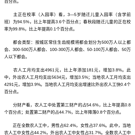
百分点。
主正在校率（入园率）看，3—5岁随迁儿童入园率（含学前
班）为94.5%，比上年提高3.6个百分点；春秋段随迁儿童的正在校
率为99.8%，比上年提高0.1个百分点。
都会类型：按城区常住生齿规模将都会划分为500万人以上都
会、300-500万人都会、100-300万人都会、50-100万人都会、50万
人以下都会。
农人工月均支出4961元，比上年添加181元，增加3.8%。此
中，外出农人工月均支出5634元，增加3.5%；当地农人工月均支出
4291元，增加3.9%。当地农人工月均支出增速比外出农人工快0.4个
百分点。
分财产看，农人工中处置第三财产的占54.6%，比上年提高0.8
个百分点；处置第二财产的占44.7%，比上年降落0.8个百分点。
正在全数农人工中，男性占62.4%，女性占37.6%。此中，当地
农人工中女性占44.2%，外出农人工中女性占31.7%。全数农人工中