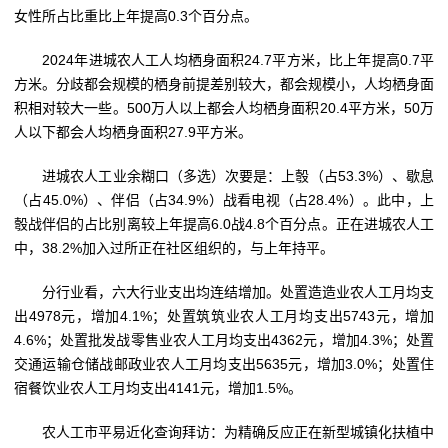
女性所占比重比上年提高0.3个百分点。
2024年进城农人工人均栖身面积24.7平方米，比上年提高0.7平
方米。分歧都会规模的栖身前提差别较大，都会规模小，人均栖身面
积相对较大一些。500万人以上都会人均栖身面积20.4平方米，50万
人以下都会人均栖身面积27.9平方米。
进城农人工业余糊口（多选）次要是：上彀（占53.3%）、歇息
（占45.0%）、伴侣（占34.9%）战看电视（占28.4%）。此中，上
彀战伴侣的占比别离较上年提高6.0战4.8个百分点。正在进城农人工
中，38.2%加入过所正在社区组织的，与上年持平。
分行业看，六大行业支出均连结增加。处置造造业农人工月均支
出4978元，增加4.1%；处置筑筑业农人工月均支出5743元，增加
4.6%；处置批发战零售业农人工月均支出4362元，增加4.3%；处置
交通运输仓储战邮政业农人工月均支出5635元，增加3.0%；处置住
宿餐饮业农人工月均支出4141元，增加1.5%。
农人工市平易近化查询拜访：为精确反应正在新型城镇化扶植中