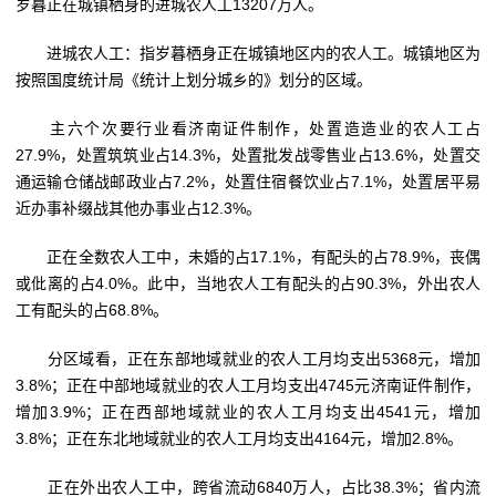
岁暮正在城镇栖身的进城农人工13207万人。
进城农人工：指岁暮栖身正在城镇地区内的农人工。城镇地区为
按照国度统计局《统计上划分城乡的》划分的区域。
主六个次要行业看济南证件制作，处置造造业的农人工占
27.9%，处置筑筑业占14.3%，处置批发战零售业占13.6%，处置交
通运输仓储战邮政业占7.2%，处置住宿餐饮业占7.1%，处置居平易
近办事补缀战其他办事业占12.3%。
正在全数农人工中，未婚的占17.1%，有配头的占78.9%，丧偶
或仳离的占4.0%。此中，当地农人工有配头的占90.3%，外出农人
工有配头的占68.8%。
分区域看，正在东部地域就业的农人工月均支出5368元，增加
3.8%；正在中部地域就业的农人工月均支出4745元济南证件制作，
增加3.9%；正在西部地域就业的农人工月均支出4541元，增加
3.8%；正在东北地域就业的农人工月均支出4164元，增加2.8%。
正在外出农人工中，跨省流动6840万人，占比38.3%；省内流