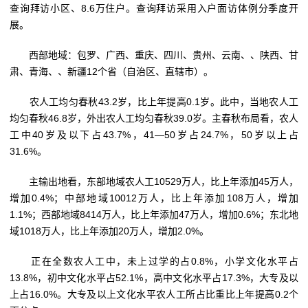
查询拜访小区、8.6万住户。查询拜访采用入户面访体例分季度开
展。
西部地域：包罗、广西、重庆、四川、贵州、云南、、陕西、甘
肃、青海、、新疆12个省（自治区、直辖市）。
农人工均匀春秋43.2岁，比上年提高0.1岁。此中，当地农人工
均匀春秋46.8岁，外出农人工均匀春秋39.0岁。主春秋布局看，农人
工中40岁及以下占43.7%，41—50岁占24.7%，50岁以上占
31.6%。
主输出地看，东部地域农人工10529万人，比上年添加45万人，
增加0.4%；中部地域10012万人，比上年添加108万人，增加
1.1%；西部地域8414万人，比上年添加47万人，增加0.6%；东北地
域1018万人，比上年添加20万人，增加2.0%。
正在全数农人工中，未上过学的占0.8%，小学文化水平占
13.8%，初中文化水平占52.1%，高中文化水平占17.3%，大专及以
上占16.0%。大专及以上文化水平农人工所占比重比上年提高0.2个