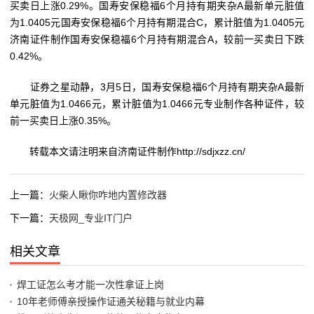
买卖日上涨0.29%。国寿安保稳福6个月持有期夹杂A最新单元脏值
为1.0405元国寿安保稳福6个月持有期混合C，累计脏值为1.0405元
济南证件制作国寿安保稳福6个月持有期混合A，较前一买卖日下跌
0.42%。
证券之星动静，3月5日，国寿安保稳福6个月持有期夹杂A最新
单元脏值为1.0466元，累计脏值为1.0466元专业制作各种证件，较
前一买卖日上涨0.35%。
转载本文请注明来自济南证件制作http://sdjxzz.cn/
上一篇：
火柴人瞅你咋地内置修改器
下一篇：
天极网_专业IT门户
相关文章
焊工证怎么考才能一次性拿证上岗
10年老师傅亲授操作证通关秘籍与就业内幕