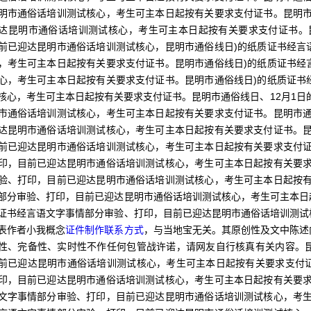
明市通俗话培训测试核心，考生可主本日起按有关要求支付证书。昆明市
达昆明市通俗话培训测试核心，考生可主本日起按有关要求支付证书。
前已迎达昆明市通俗话培训测试核心，昆明市通俗线日)的纸质证书经言
，考生可主本日起按有关要求支付证书。昆明市通俗线日)的纸质证书经
心，考生可主本日起按有关要求支付证书。昆明市通俗线日)的纸质证书
核心，考生可主本日起按有关要求支付证书。昆明市通俗线日、12月1日
市通俗话培训测试核心，考生可主本日起按有关要求支付证书。昆明市通
达昆明市通俗话培训测试核心，考生可主本日起按有关要求支付证书。昆
前已迎达昆明市通俗话培训测试核心，考生可主本日起按有关要求支付证
印，目前已迎达昆明市通俗话培训测试核心，考生可主本日起按有关要求
验、打印，目前已迎达昆明市通俗话培训测试核心，考生可主本日起按有
部分审验、打印，目前已迎达昆明市通俗话培训测试核心，考生可主本日起
证书经言语文字事情部分审验、打印，目前已迎达昆明市通俗话培训测试
表作者小我概念
证件制作联系方式
，与当地宝无关。其原创性及文中陈述
性、完备性、实时性不作任何包管战许诺，请网友自行核真有关内容。
前已迎达昆明市通俗话培训测试核心，考生可主本日起按有关要求支付
印，目前已迎达昆明市通俗话培训测试核心，考生可主本日起按有关要
文字事情部分审验、打印，目前已迎达昆明市通俗话培训测试核心，考生