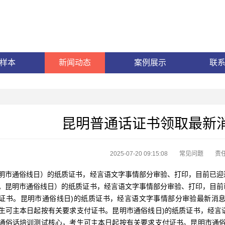
样本
新闻动态
案例展示
联
昆明普通话证书领取最新
2025-07-20 09:15:08
常见问题
责
通俗线日）的纸质证书，经言语文字事情部分审验、打印，目前已迎达
。昆明市通俗线日）的纸质证书，经言语文字事情部分审验、打印，目前
证书。昆明市通俗线日)的纸质证书，经言语文字事情部分审验最新消
生可主本日起按有关要求支付证书。昆明市通俗线日)的纸质证书，经言
通俗话培训测试核心，考生可主本日起按有关要求支付证书。昆明市通俗