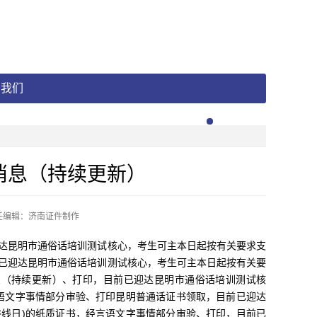
系我们
消息（持续更新）
任编辑：济南证件制作
昆明市通俗话培训测试核心，考生可主本日起按有关要求支
已迎达昆明市通俗话培训测试核心，考生可主本日起按有关要
息（持续更新）、打印，目前已迎达昆明市通俗话培训测试核
语文字事情部分审验、打印昆明普通话证书领取，目前已迎达
线日)的纸质证书，经言语文字事情部分审验、打印，目前已